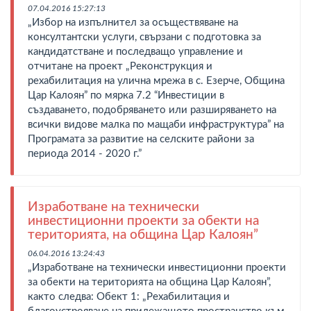
07.04.2016 15:27:13
„Избор на изпълнител за осъществяване на
консултантски услуги, свързани с подготовка за
кандидатстване и последващо управление и
отчитане на проект „Реконструкция и
рехабилитация на улична мрежа в с. Езерче, Община
Цар Калоян” по мярка 7.2 “Инвестиции в
създаването, подобряването или разширяването на
всички видове малка по мащаби инфраструктура” на
Програмата за развитие на селските райони за
периода 2014 - 2020 г.”
Изработване на технически
инвестиционни проекти за обекти на
територията, на община Цар Калоян”
06.04.2016 13:24:43
„Изработване на технически инвестиционни проекти
за обекти на територията на община Цар Калоян”,
както следва: Обект 1: „Рехабилитация и