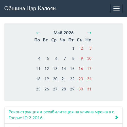
Община Цар Калоян
Toggl
navig
←
Май 2026
→
По
Вт
Ср
Чв
Пт
Съ
Не
1
2
3
4
5
6
7
8
9
10
11
12
13
14
15
16
17
18
19
20
21
22
23
24
25
26
27
28
29
30
31
Реконструкция и рехабилитация на улична мрежа в с.
Езерче ID 2 2016