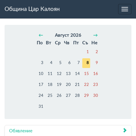
Община Цар Калоян
Toggl
navig
←
Август 2026
→
По
Вт
Ср
Чв
Пт
Съ
Не
1
2
3
4
5
6
7
8
9
10
11
12
13
14
15
16
17
18
19
20
21
22
23
24
25
26
27
28
29
30
31
Обявление