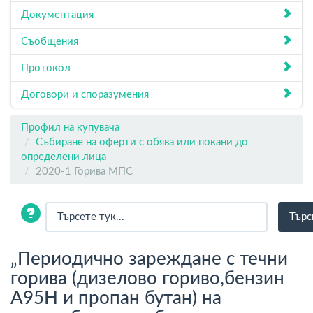
Документация
Съобщения
Протокол
Договори и споразумения
Профил на купувача
Събиране на оферти с обява или покани до
определени лица
2020-1 Горива МПС
„Периодично зареждане с течни
горива (дизелово гориво,бензин
А95H и пропан бутан) на