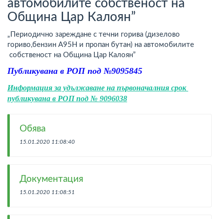
автомобилите собственост на
Община Цар Калоян”
„Периодично зареждане с течни горива (дизелово
гориво,бензин А95H и пропан бутан) на автомобилите
собственост на Община Цар Калоян”
Публикувана в РОП под №9095845
Информация за удължаване на първоначалния срок
публикувана в РОП под № 9096038
Обява
15.01.2020 11:08:40
Документация
15.01.2020 11:08:51