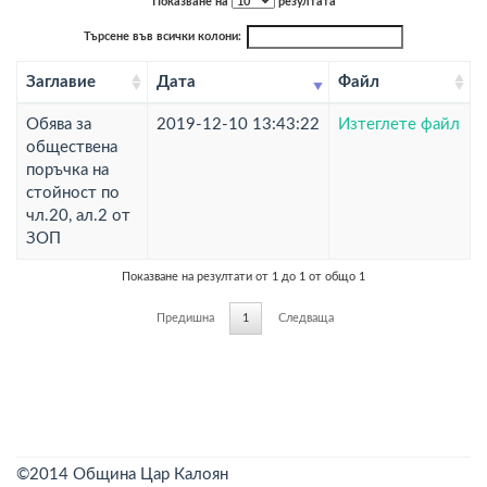
Показване на
резултата
Търсене във всички колони:
Заглавие
Дата
Файл
Обява за
2019-12-10 13:43:22
Изтеглете файл
обществена
поръчка на
стойност по
чл.20, ал.2 от
ЗОП
Показване на резултати от 1 до 1 от общо 1
Предишна
1
Следваща
©2014 Община Цар Калоян