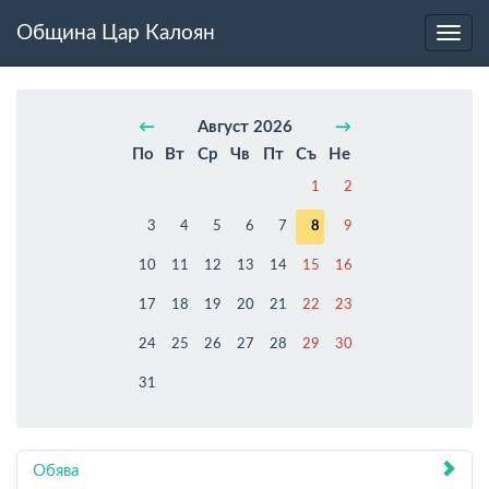
Община Цар Калоян
Toggl
navig
←
Август 2026
→
По
Вт
Ср
Чв
Пт
Съ
Не
1
2
3
4
5
6
7
8
9
10
11
12
13
14
15
16
17
18
19
20
21
22
23
24
25
26
27
28
29
30
31
Обява