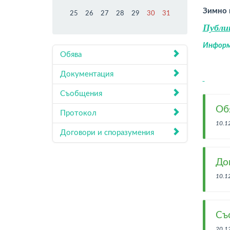
Зимно 
25
26
27
28
29
30
31
Публи
Информ
Обява
Документация
Съобщения
Об
Протокол
10.1
Договори и споразумения
До
10.1
Съ
20.1