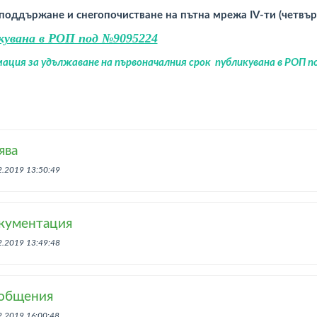
поддържане и снегопочистване на пътна мрежа IV-ти (четвър
кувана в РОП под №9095224
ация за удължаване на първоначалния срок публикувана в РОП 
ява
2.2019 13:50:49
кументация
2.2019 13:49:48
общения
2.2019 16:00:48