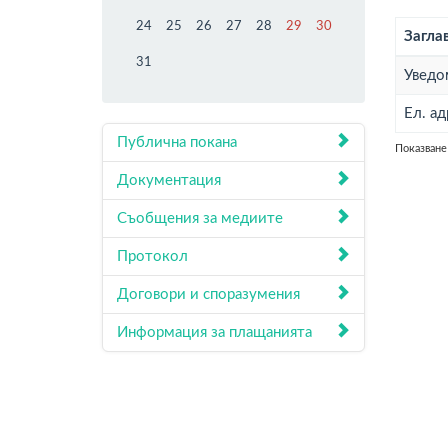
24
25
26
27
28
29
30
Загла
31
Уведо
Ел. а
Публична покана
Показване 
Документация
Съобщения за медиите
Протокол
Договори и споразумения
Информация за плащанията