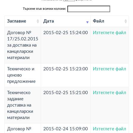
Търсене във всички колони:
Заглавие
Дата
Файл
Договор №
2015-02-25 15:24:00
Изтеглете файл
17/25.02.2015
за доставка на
канцеларски
материали
Техническо и
2015-02-25 15:23:00
Изтеглете файл
ценово
предложение
Техническо
2015-02-25 15:21:00
Изтеглете файл
задание
доставка на
канцеларски
материали
Договор №
2015-02-24 15:09:00
Изтеглете файл