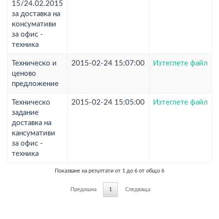
15/24.02.2015
за доставка на
консумативи
за офис -
техника
Техническо и
2015-02-24 15:07:00
Изтеглете файл
ценово
предложение
Техническо
2015-02-24 15:05:00
Изтеглете файл
задание
доставка на
кансумативи
за офис -
техника
Показване на резултати от 1 до 6 от общо 6
Предишна
1
Следваща