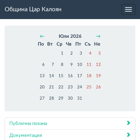
Община Цар Калоян
Toggl
navig
←
Юли 2026
→
По
Вт
Ср
Чв
Пт
Съ
Не
1
2
3
4
5
6
7
8
9
10
11
12
13
14
15
16
17
18
19
20
21
22
23
24
25
26
27
28
29
30
31
Публична покана
Документация