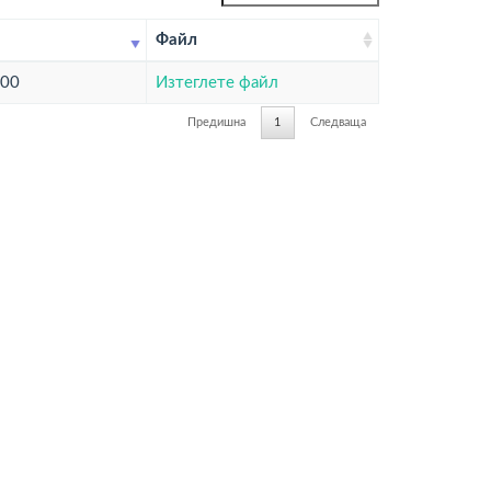
Файл
:00
Изтеглете файл
Предишна
1
Следваща