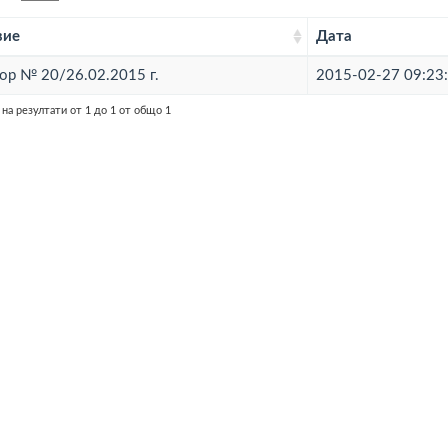
вие
Дата
ор № 20/26.02.2015 г.
2015-02-27 09:23
на резултати от 1 до 1 от общо 1