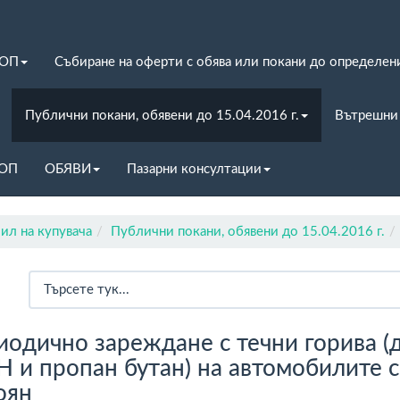
ЗОП
Събиране на оферти с обява или покани до определен
Публични покани, обявени до 15.04.2016 г.
Вътрешни
ЗОП
ОБЯВИ
Пазарни консултации
ил на купувача
Публични покани, обявени до 15.04.2016 г.
одично зареждане с течни горива (
H и пропан бутан) на автомобилите 
оян