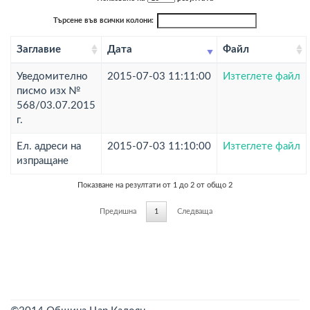
Търсене във всички колони:
Заглавие
Дата
Файл
Уведомително
2015-07-03 11:11:00
Изтеглете файл
писмо изх №
568/03.07.2015
г.
Ел. адреси на
2015-07-03 11:10:00
Изтеглете файл
изпращане
Показване на резултати от 1 до 2 от общо 2
Предишна
1
Следваща