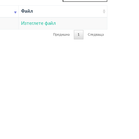
Файл
Изтеглете файл
Предишна
1
Следваща