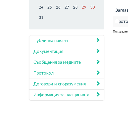
24
25
26
27
28
29
30
Загла
31
Прот
Показване 
Публична покана
Документация
Съобщения за медиите
Протокол
Договори и споразумения
Информация за плащанията