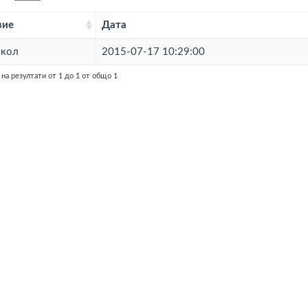
вие
Дата
окол
2015-07-17 10:29:00
на резултати от 1 до 1 от общо 1