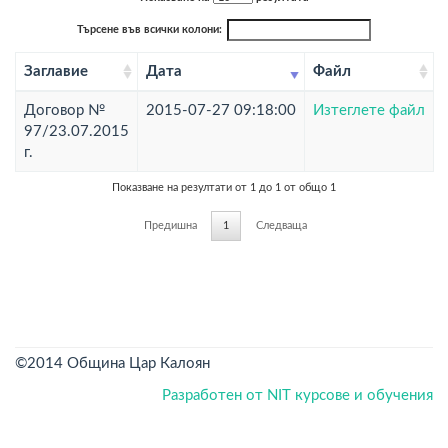
Търсене във всички колони:
Заглавие
Дата
Файл
Договор №
2015-07-27 09:18:00
Изтеглете файл
97/23.07.2015
г.
Показване на резултати от 1 до 1 от общо 1
Предишна
1
Следваща
©2014 Община Цар Калоян
Разработен от NIT
курсове и обучения