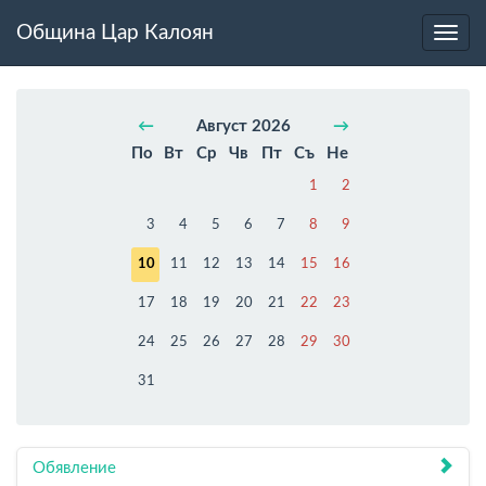
Община Цар Калоян
Toggl
navig
←
Август 2026
→
По
Вт
Ср
Чв
Пт
Съ
Не
1
2
3
4
5
6
7
8
9
10
11
12
13
14
15
16
17
18
19
20
21
22
23
24
25
26
27
28
29
30
31
Обявление