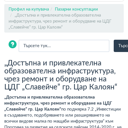
Профил на купувача
Пазарни консултации
„Достъпна и привлекателна образователна
инфраструктура, чрез ремонт и оборудване на ЦДГ
„Славейче” гр. Цар Калоян“
„Достъпна и привлекателна
образователна инфраструктура,
чрез ремонт и оборудване на
ЦДГ „Славейче” гр. Цар Калоян“
„
Достъпна и привлекателна образователна
инфраструктура, чрез ремонт и оборудване на ЦДГ
„Славейче” гр. Цар Калоян“
по подмярка 7.2 „Инвестиции
в създаването, подобряването или разширяването на
всички видове малка по мащаби инфраструктура“ към
Програма за развитие на селските райони 2014-2020 г., на