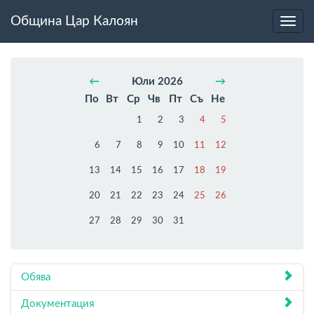
Община Цар Калоян
Toggl
navig
←
Юли 2026
→
По
Вт
Ср
Чв
Пт
Съ
Не
1
2
3
4
5
6
7
8
9
10
11
12
13
14
15
16
17
18
19
20
21
22
23
24
25
26
27
28
29
30
31
Обява
Документация