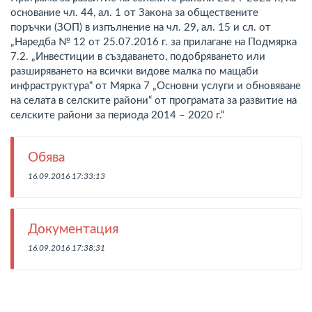
основание чл. 44, ал. 1 от Закона за обществените
поръчки (ЗОП) в изпълнение на чл. 29, ал. 15 и сл. от
„Наредба № 12 от 25.07.2016 г. за прилагане на Подмярка
7.2. „Инвестиции в създаването, подобряването или
разширяването на всички видове малка по мащаби
инфраструктура“ от Мярка 7 „Основни услуги и обновяване
на селата в селските райони“ от програмата за развитие на
селските райони за периода 2014 – 2020 г.“
Обява
16.09.2016 17:33:13
Документация
16.09.2016 17:38:31