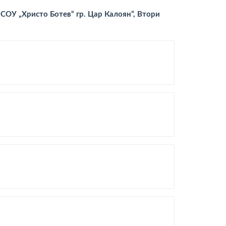
ОУ „Христо Ботев“ гр. Цар Калоян”, Втори