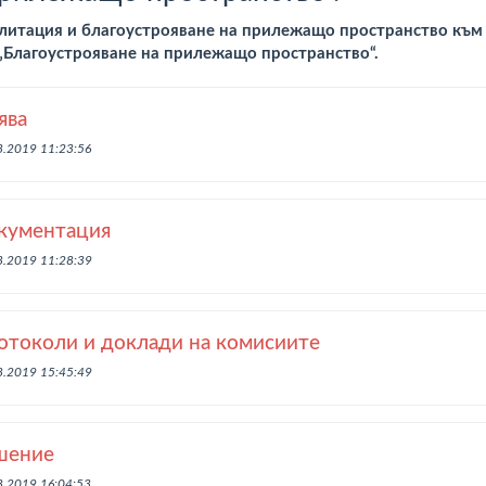
литация и благоустрояване на прилежащо пространство към С
 „Благоустрояване на прилежащо пространство“.
ява
8.2019 11:23:56
кументация
8.2019 11:28:39
отоколи и доклади на комисиите
8.2019 15:45:49
шение
8.2019 16:04:53